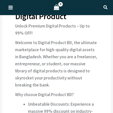
Skip
Sear
to
Digital Product
content
Unlock Premium Digital Products – Up to
99% OFF!
Welcome to
Digital Product BD
, the ultimate
marketplace for high-quality digital assets
in Bangladesh. Whether you are a freelancer,
entrepreneur, or student, our massive
library of
digital products
is designed to
skyrocket your productivity without
breaking the bank.
Why choose Digital Product BD?
Unbeatable Discounts:
Experience a
massive
99% discount
on industry-