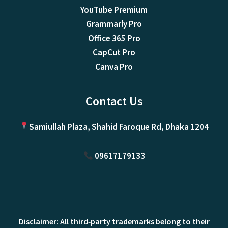
YouTube Premium
Grammarly Pro
Office 365 Pro
CapCut Pro
Canva Pro
Contact Us
Samiullah Plaza, Shahid Faroque Rd, Dhaka 1204
09617179133
Disclaimer: All third‑party trademarks belong to their