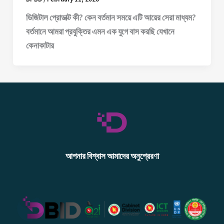
ডিজিটাল প্রোডাক্ট কী? কেন বর্তমান সময়ে এটি আয়ের সেরা মাধ্যম?
বর্তমানে আমরা প্রযুক্তির এমন এক যুগে বাস করছি যেখানে
কেনাকাটার
আপনার বিশ্বাস আমাদের অনুপ্রেরণা