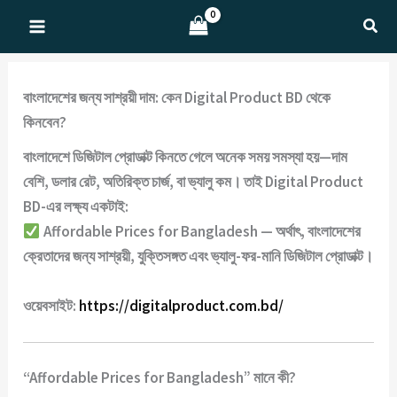
Skip
Sear
to
content
বাংলাদেশের জন্য সাশ্রয়ী দাম: কেন Digital Product BD থেকে
কিনবেন?
বাংলাদেশে ডিজিটাল প্রোডাক্ট কিনতে গেলে অনেক সময় সমস্যা হয়—
দাম
বেশি
,
ডলার রেট
,
অতিরিক্ত চার্জ
, বা
ভ্যালু কম
। তাই
Digital Product
BD
-এর লক্ষ্য একটাই:
Affordable Prices for Bangladesh
— অর্থাৎ, বাংলাদেশের
ক্রেতাদের জন্য
সাশ্রয়ী, যুক্তিসঙ্গত এবং ভ্যালু-ফর-মানি
ডিজিটাল প্রোডাক্ট।
ওয়েবসাইট:
https://digitalproduct.com.bd/
“Affordable Prices for Bangladesh” মানে কী?