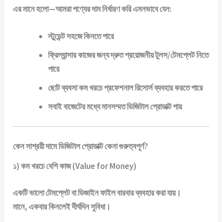
এর মানে হলো—আমরা পণ্যের দাম নির্ধারণ করি এমনভাবে যেন:
স্টুডেন্ট
সহজে কিনতে পারে
ফ্রিল্যান্সার
কাজের জন্য দ্রুত প্রয়োজনীয় টুলস/টেমপ্লেট নিতে
পারে
ছোট ব্যবসা
কম খরচে প্রফেশনাল রিসোর্স ব্যবহার করতে পারে
সবাই
বাজেটের মধ্যে
মানসম্মত ডিজিটাল প্রোডাক্ট পায়
কেন সাশ্রয়ী দামে ডিজিটাল প্রোডাক্ট কেনা গুরুত্বপূর্ণ?
১) কম খরচে বেশি কাজ (Value for Money)
একটি ভালো টেমপ্লেট বা ডিজাইন ফাইল বারবার ব্যবহার করা যায়।
মানে,
একবার কিনলেই দীর্ঘদিন সুবিধা
।