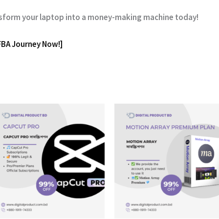
sform your laptop into a money-making machine today!
FBA Journey Now!]