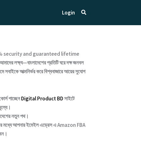
Search
Login
 security and guaranteed lifetime
আমাদের লক্ষ্য—বাংলাদেশের প্রতিটি ঘরে দক্ষ জনবল
্যমে সবাইকে আত্মনির্ভর করে বিশ্ববাজারে আয়ের সুযোগ
কোর্স পাচ্ছেন
Digital Product BD
সাইটে
মূল্যে।
াদেশের নতুন পথ
।
্টার মধ্যে আপনার ইমেইল এড্রেস এ
Amazon FBA
বেন।