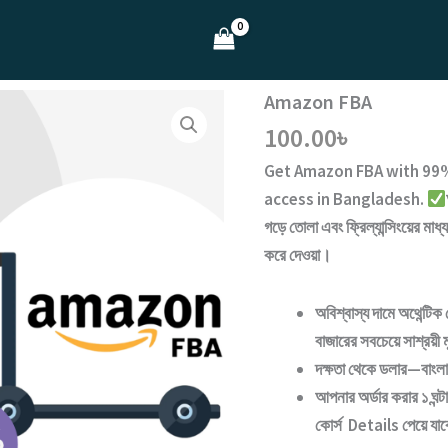
Amazon FBA
100.00
৳
Get
Amazon FBA
with
99%
access
in Bangladesh.
গড়ে তোলা এবং ফ্রিল্যান্সিংয়ের মাধ
করে দেওয়া।
অবিশ্বাস্য দামে অথেন্টিক 
বাজারের সবচেয়ে সাশ্রয়ী 
দক্ষতা থেকে ডলার—বাংল
আপনার অর্ডার করার ১ ঘন
কোর্স Details পেয়ে যা